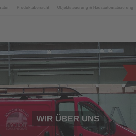
ratur
Produktübersicht
Objektsteuerung & Hausautomatisierung
WIR ÜBER UNS