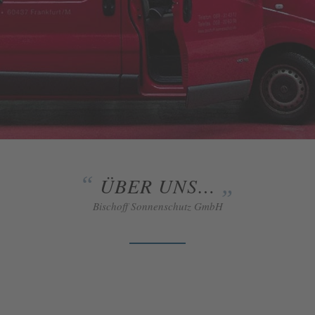
“
„
ÜBER UNS…
Bischoff Sonnenschutz GmbH