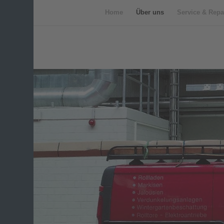
Home
Über uns
Service & Repa