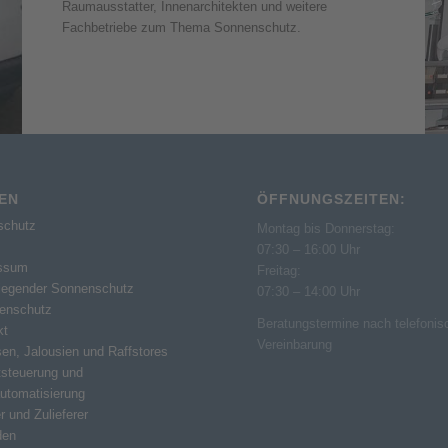
Raumausstatter, Innenarchitekten und weitere
Fachbetriebe zum Thema Sonnenschutz.
TEN
ÖFFNUNGSZEITEN:
schutz
Montag bis Donnerstag:
07:30 – 16:00 Uhr
ssum
Freitag:
liegender Sonnenschutz
07:30 – 14:00 Uhr
tenschutz
Beratungstermine nach telefonis
kt
Vereinbarung
en, Jalousien und Raffstores
tsteuerung und
utomatisierung
r und Zulieferer
den