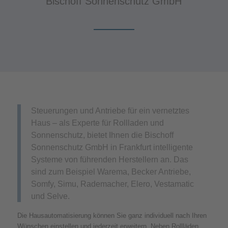
Bischoff Sonnenschutz GmbH
Steuerungen und Antriebe für ein vernetztes
Haus – als Experte für Rollladen und
Sonnenschutz, bietet Ihnen die Bischoff
Sonnenschutz GmbH in Frankfurt intelligente
Systeme von führenden Herstellern an. Das
sind zum Beispiel Warema, Becker Antriebe,
Somfy, Simu, Rademacher, Elero, Vestamatic
und Selve.
Die Hausautomatisierung können Sie ganz individuell nach Ihren
Wünschen einstellen und jederzeit erweitern. Neben Rollläden,