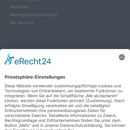
Werkstatt
Wintergartenbeschattung
Wir über uns
ÖFFNUNGSZEITEN:
Montag bis Donnerstag:
07:30 – 16:00 Uhr
Freitag:
07:30 – 14:00 Uhr
Beratungstermine nach telefonischer Vereinbarung
IHRE SUCHE