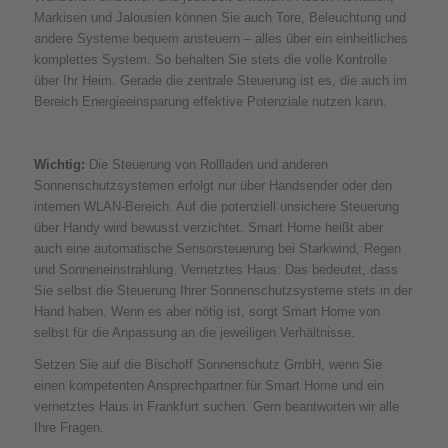
Markisen und Jalousien können Sie auch Tore, Beleuchtung und
andere Systeme bequem ansteuern – alles über ein einheitliches
komplettes System. So behalten Sie stets die volle Kontrolle
über Ihr Heim. Gerade die zentrale Steuerung ist es, die auch im
Bereich Energieeinsparung effektive Potenziale nutzen kann.
Wichtig:
Die Steuerung von Rollladen und anderen
Sonnenschutzsystemen erfolgt nur über Handsender oder den
internen WLAN-Bereich. Auf die potenziell unsichere Steuerung
über Handy wird bewusst verzichtet. Smart Home heißt aber
auch eine automatische Sensorsteuerung bei Starkwind, Regen
und Sonneneinstrahlung. Vernetztes Haus: Das bedeutet, dass
Sie selbst die Steuerung Ihrer Sonnenschutzsysteme stets in der
Hand haben. Wenn es aber nötig ist, sorgt Smart Home von
selbst für die Anpassung an die jeweiligen Verhältnisse.
Setzen Sie auf die Bischoff Sonnenschutz GmbH, wenn Sie
einen kompetenten Ansprechpartner für Smart Home und ein
vernetztes Haus in Frankfurt suchen. Gern beantworten wir alle
Ihre Fragen.